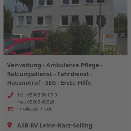
Verwaltung - Ambulante Pflege -
Rettungsdienst - Fahrdienst -
Hausnotruf - SEG - Erste-Hilfe
Tel.:
05503 80 00 0
Fax: 05503 49226
info@asb-lhs.de
ASB-RV Leine-Harz-Solling