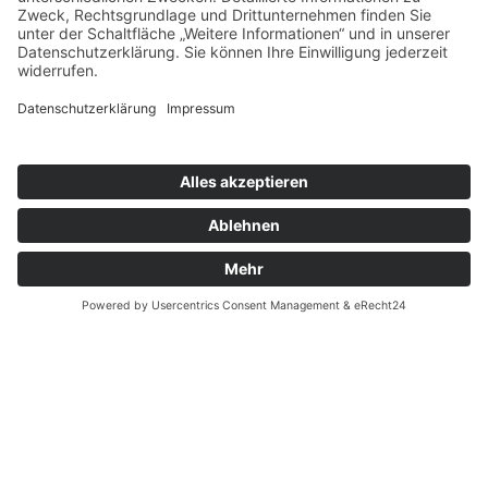
© 2026 Arbeiter-Samariter-Bund Regionalverband Leine-
Harz-Solling
Impressum
Datenschutz
Cookie-Einstellungen