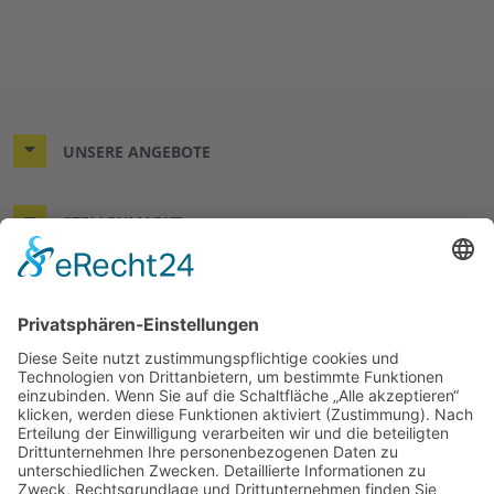
UNSERE ANGEBOTE
STELLENMARKT
KONTAKT & RECHTLICHES
DER WÜNSCHEWAGEN