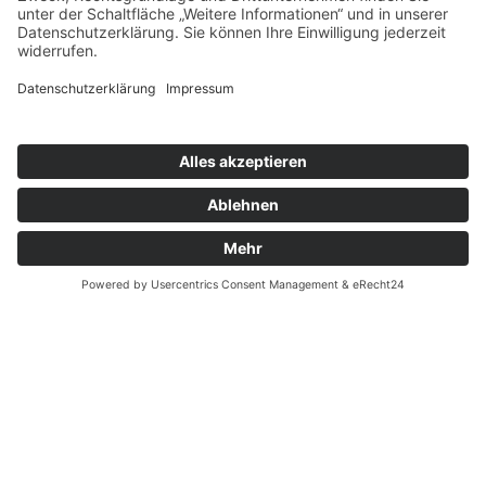
© 2026 Arbeiter-Samariter-Bund Regionalverband Leine-
Harz-Solling
Impressum
Datenschutz
Cookie-Einstellungen