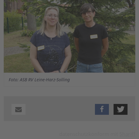
Foto: ASB RV Leine-Harz-Solling
datenschutzkonform mit
Shariff