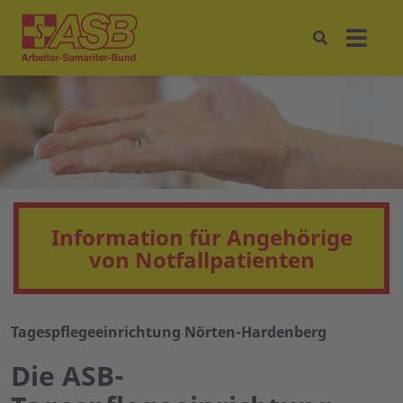
Information für Angehörige
von Notfallpatienten
Tagespflegeeinrichtung Nörten-Hardenberg
Die ASB-