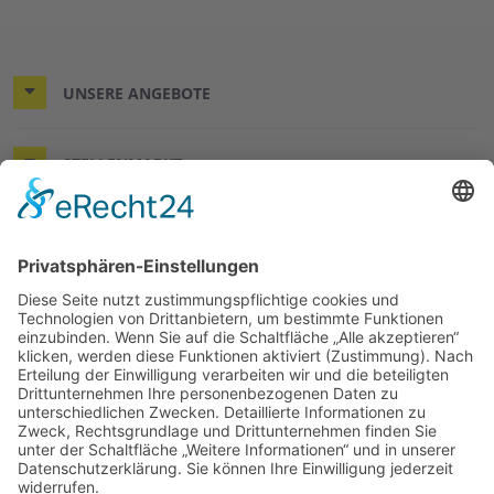
UNSERE ANGEBOTE
STELLENMARKT
KONTAKT & RECHTLICHES
DER WÜNSCHEWAGEN
© 2026 Arbeiter-Samariter-Bund Regionalverband Leine-
Harz-Solling