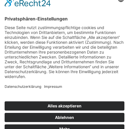
KONTAKT & RECHTLICHES
DER WÜNSCHEWAGEN
© 2026 Arbeiter-Samariter-Bund Regionalverband Leine-
Harz-Solling
Impressum
Datenschutz
Cookie-Einstellungen