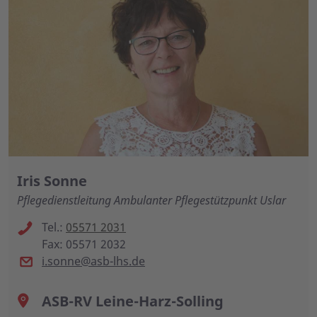
Iris Sonne
Pflegedienstleitung Ambulanter Pflegestützpunkt Uslar
Tel.:
05571 2031
Fax: 05571 2032
i.sonne@asb-lhs.de
ASB-RV Leine-Harz-Solling