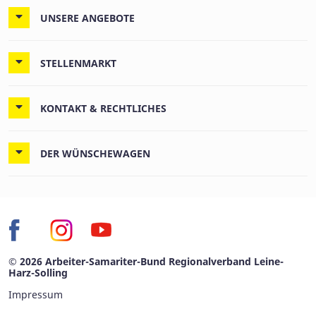
UNSERE ANGEBOTE
STELLENMARKT
KONTAKT & RECHTLICHES
DER WÜNSCHEWAGEN
© 2026 Arbeiter-Samariter-Bund Regionalverband Leine-
Harz-Solling
Impressum