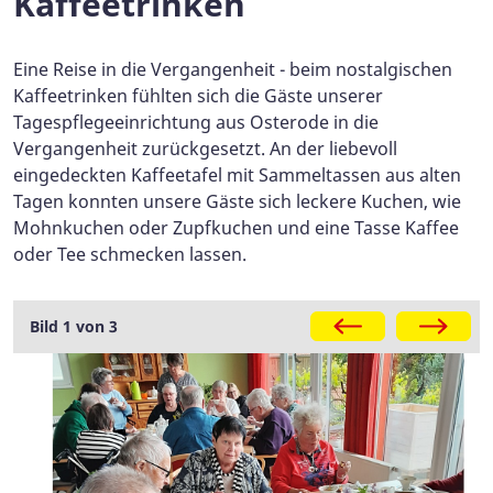
Kaffeetrinken
Eine Reise in die Vergangenheit - beim nostalgischen
Kaffeetrinken fühlten sich die Gäste unserer
Tagespflegeeinrichtung aus Osterode in die
Vergangenheit zurückgesetzt. An der liebevoll
eingedeckten Kaffeetafel mit Sammeltassen aus alten
Tagen konnten unsere Gäste sich leckere Kuchen, wie
Mohnkuchen oder Zupfkuchen und eine Tasse Kaffee
oder Tee schmecken lassen.
Galerie
Bild 1 von 3