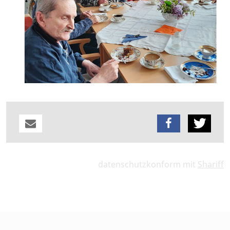
datenschutzkonform mit
Shariff