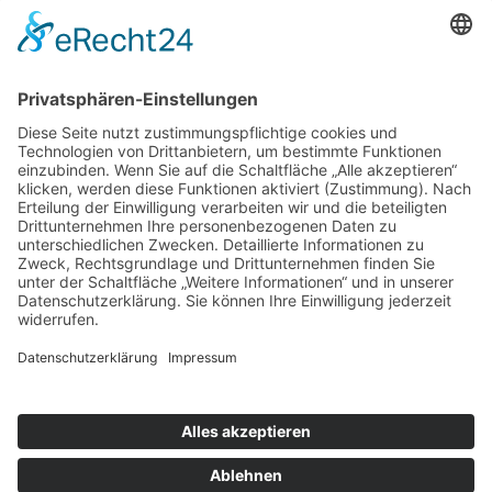
KONTAKT & RECHTLICHES
DER WÜNSCHEWAGEN
© 2026 Arbeiter-Samariter-Bund Regionalverband Leine-
Harz-Solling
Impressum
Datenschutz
Cookie-Einstellungen