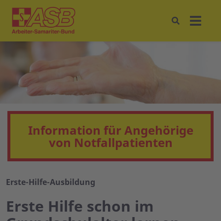
Information für Angehörige
von Notfallpatienten
Erste-Hilfe-Ausbildung
Erste Hilfe schon im