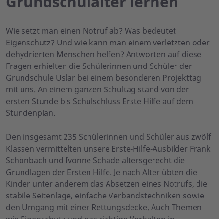
Grundschulalter lernen
Wie setzt man einen Notruf ab? Was bedeutet
Eigenschutz? Und wie kann man einem verletzten oder
dehydrierten Menschen helfen? Antworten auf diese
Fragen erhielten die Schülerinnen und Schüler der
Grundschule Uslar bei einem besonderen Projekttag
mit uns. An einem ganzen Schultag stand von der
ersten Stunde bis Schulschluss Erste Hilfe auf dem
Stundenplan.
Den insgesamt 235 Schülerinnen und Schüler aus zwölf
Klassen vermittelten unsere Erste-Hilfe-Ausbilder Frank
Schönbach und Ivonne Schade altersgerecht die
Grundlagen der Ersten Hilfe. Je nach Alter übten die
Kinder unter anderem das Absetzen eines Notrufs, die
stabile Seitenlage, einfache Verbandstechniken sowie
den Umgang mit einer Rettungsdecke. Auch Themen
wie Eigenschutz und das richtige Verhalten in