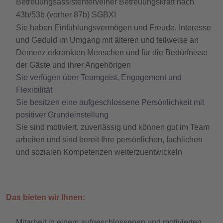
Betreuungsassistenten/einer Betreuungskraft nach
43b/53b (vorher 87b) SGBXI
Sie haben Einfühlungsvermögen und Freude, Interesse
und Geduld im Umgang mit älteren und teilweise an
Demenz erkrankten Menschen und für die Bedürfnisse
der Gäste und ihrer Angehörigen
Sie verfügen über Teamgeist, Engagement und
Flexibilität
Sie besitzen eine aufgeschlossene Persönlichkeit mit
positiver Grundeinstellung
Sie sind motiviert, zuverlässig und können gut im Team
arbeiten und sind bereit Ihre persönlichen, fachlichen
und sozialen Kompetenzen weiterzuentwickeln
Das bieten wir Ihnen:
Mitarbeit in einem aufgeschlossenen und motivierten