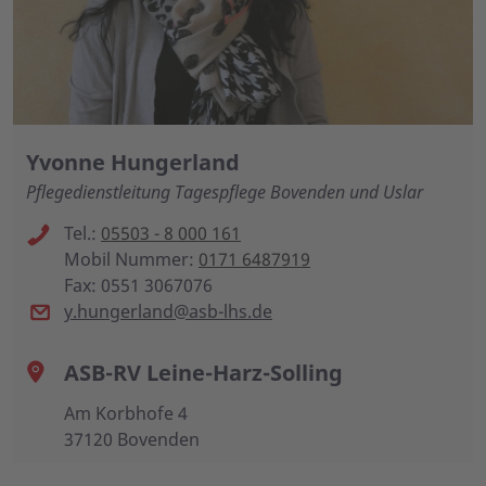
Yvonne Hungerland
Pflegedienstleitung Tagespflege Bovenden und Uslar
Tel.:
05503 - 8 000 161
Mobil Nummer:
0171 6487919
Fax: 0551 3067076
y.hungerland@asb-lhs.de
ASB-RV Leine-Harz-Solling
Am Korbhofe 4
37120 Bovenden