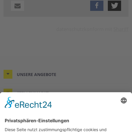
datenschutzkonform mit
Shariff
UNSERE ANGEBOTE
STELLENMARKT
KONTAKT & RECHTLICHES
DER WÜNSCHEWAGEN