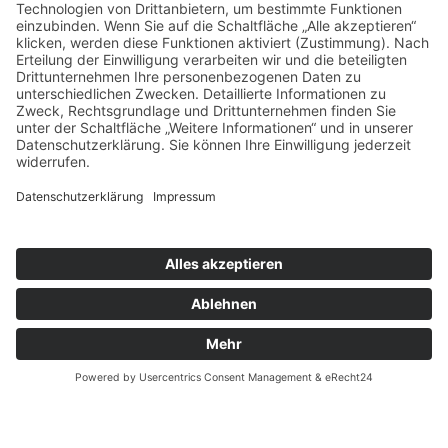
© 2026 Arbeiter-Samariter-Bund Regionalverband Leine-
Harz-Solling
Impressum
Datenschutz
Cookie-Einstellungen