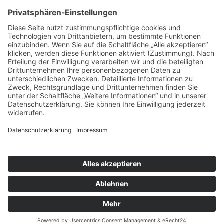
DER WÜNSCHEWAGEN
© 2026 Arbeiter-Samariter-Bund Regionalverband Leine-
Harz-Solling
Impressum
Datenschutz
Cookie-Einstellungen