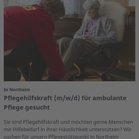
In Northeim
Pflegehilfskraft (m/w/d) für ambulante
Pflege gesucht
Sie sind Pflegehilfskraft und möchten gerne Menschen
mit Hilfebedarf in ihrer Häuslichkeit unterstützen? Wir
suchen für unsern Pflegestützpunkt in Northeim