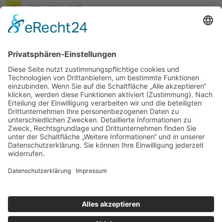
STELLENMARKT
KONTAKT & RECHTLICHES
DER WÜNSCHEWAGEN
© 2026 Arbeiter-Samariter-Bund Regionalverband Leine-
Harz-Solling
Impressum
Datenschutz