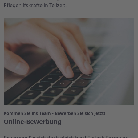
Pflegehilfskräfte in Teilzeit.
Kommen Sie ins Team - Bewerben Sie sich jetzt!
Online-Bewerbung