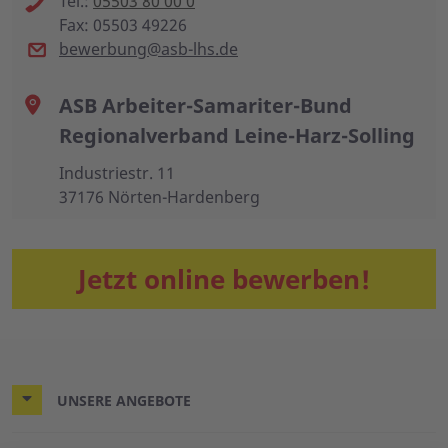
Tel.:
05503 80 00 0
Fax: 05503 49226
bewerbung@asb-lhs.de
ASB Arbeiter-Samariter-Bund
Regionalverband Leine-Harz-Solling
Industriestr. 11
37176 Nörten-Hardenberg
Jetzt online bewerben!
UNSERE ANGEBOTE