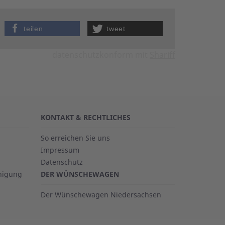
teilen
tweet
datenschutzkonform mit
Shariff
KONTAKT & RECHTLICHES
So erreichen Sie uns
Impressum
Datenschutz
inigung
DER WÜNSCHEWAGEN
Der Wünschewagen Niedersachsen