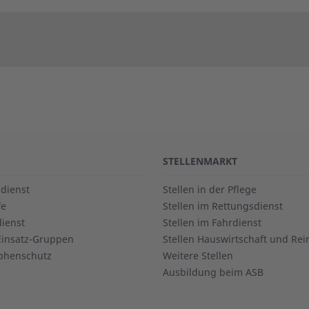
STELLENMARKT
dienst
Stellen in der Pflege
fe
Stellen im Rettungsdienst
dienst
Stellen im Fahrdienst
Einsatz-Gruppen
Stellen Hauswirtschaft und Re
phenschutz
Weitere Stellen
Ausbildung beim ASB