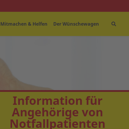
Mitmachen & Helfen
Der Wünschewagen
Information für
Angehörige von
Notfallpatienten