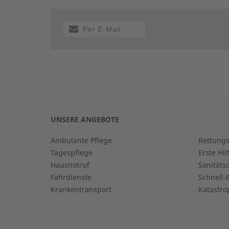
Per E-Mail
versenden
UNSERE ANGEBOTE
Ambulante Pflege
Rettungs
Tagespflege
Erste Hil
Hausnotruf
Sanitäts
Fahrdienste
Schnell-
Krankentransport
Katastro