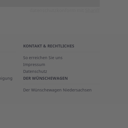
datenschutzkonform mit
Shariff
KONTAKT & RECHTLICHES
So erreichen Sie uns
Impressum
Datenschutz
inigung
DER WÜNSCHEWAGEN
Der Wünschewagen Niedersachsen