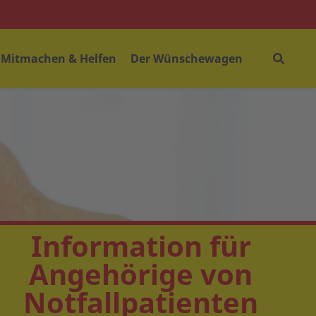
Mitmachen & Helfen
Der Wünschewagen
Information für
Angehörige von
Notfallpatienten