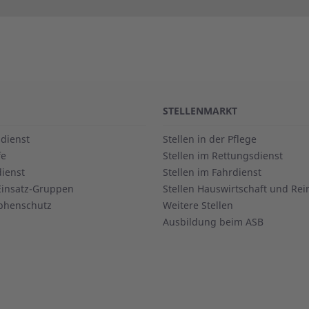
STELLENMARKT
dienst
Stellen in der Pflege
fe
Stellen im Rettungsdienst
dienst
Stellen im Fahrdienst
Einsatz-Gruppen
Stellen Hauswirtschaft und Re
phenschutz
Weitere Stellen
Ausbildung beim ASB