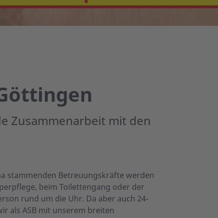
Göttingen
de Zusammenarbeit mit den
ropa stammenden Betreuungskräfte werden
perpflege, beim Toilettengang oder der
erson rund um die Uhr. Da aber auch 24-
ir als ASB mit unserem breiten