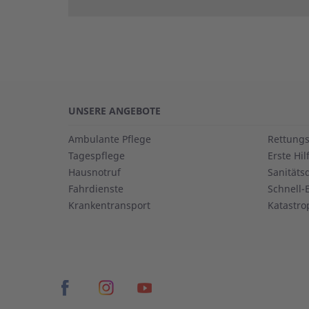
versenden
UNSERE ANGEBOTE
Ambulante Pflege
Rettungs
Tagespflege
Erste Hil
Hausnotruf
Sanitäts
Fahrdienste
Schnell-
Krankentransport
Katastro