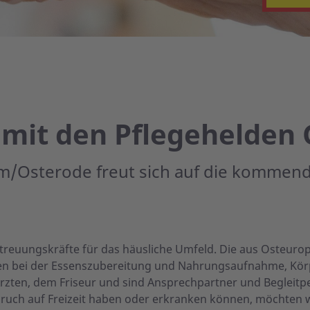
n
mit den Pflegehelden 
m/Osterode freut sich auf die kommen
Betreuungskräfte für das häusliche Umfeld. Die aus Osteu
lfen bei der Essenszubereitung und Nahrungsaufnahme, Kör
rzten, dem Friseur und sind Ansprechpartner und Begleitp
pruch auf Freizeit haben oder erkranken können, möchten w