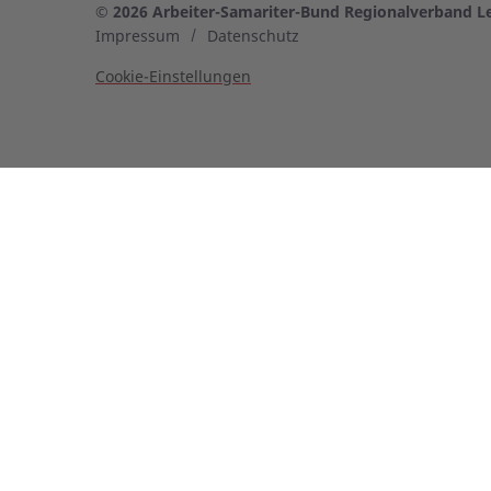
© 2026 Arbeiter-Samariter-Bund Regionalverband Le
Impressum
Datenschutz
Cookie-Einstellungen