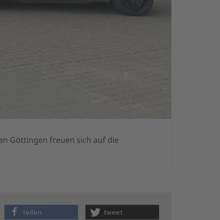
 Göttingen freuen sich auf die
teilen
tweet