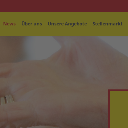
News
Über uns
Unsere Angebote
Stellenmarkt