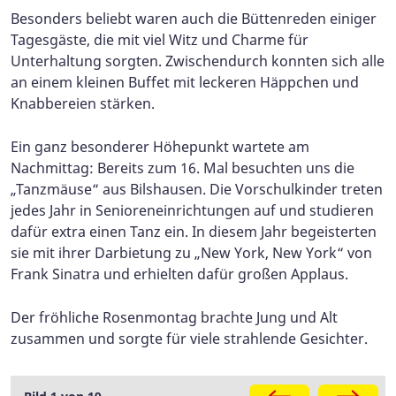
Besonders beliebt waren auch die Büttenreden einiger
Tagesgäste, die mit viel Witz und Charme für
Unterhaltung sorgten. Zwischendurch konnten sich alle
an einem kleinen Buffet mit leckeren Häppchen und
Knabbereien stärken.
Ein ganz besonderer Höhepunkt wartete am
Nachmittag: Bereits zum 16. Mal besuchten uns die
„Tanzmäuse“ aus Bilshausen. Die Vorschulkinder treten
jedes Jahr in Senioreneinrichtungen auf und studieren
dafür extra einen Tanz ein. In diesem Jahr begeisterten
sie mit ihrer Darbietung zu „New York, New York“ von
Frank Sinatra und erhielten dafür großen Applaus.
Der fröhliche Rosenmontag brachte Jung und Alt
zusammen und sorgte für viele strahlende Gesichter.
Galerie