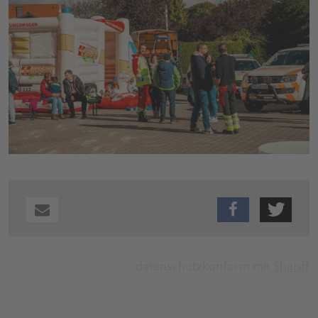
datenschutzkonform mit
Shariff