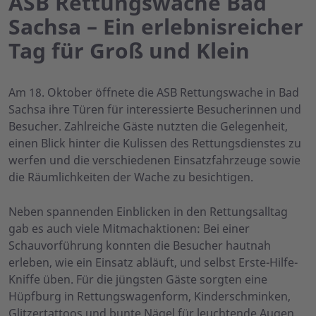
ASB Rettungswache Bad
Sachsa – Ein erlebnisreicher
Tag für Groß und Klein
Am 18. Oktober öffnete die ASB Rettungswache in Bad
Sachsa ihre Türen für interessierte Besucherinnen und
Besucher. Zahlreiche Gäste nutzten die Gelegenheit,
einen Blick hinter die Kulissen des Rettungsdienstes zu
werfen und die verschiedenen Einsatzfahrzeuge sowie
die Räumlichkeiten der Wache zu besichtigen.
Neben spannenden Einblicken in den Rettungsalltag
gab es auch viele Mitmachaktionen: Bei einer
Schauvorführung konnten die Besucher hautnah
erleben, wie ein Einsatz abläuft, und selbst Erste-Hilfe-
Kniffe üben. Für die jüngsten Gäste sorgten eine
Hüpfburg in Rettungswagenform, Kinderschminken,
Glitzertattoos und bunte Nägel für leuchtende Augen.