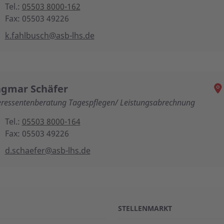
Tel.:
05503 8000-162
Fax: 05503 49226
k.fahlbusch@asb-lhs.de
gmar Schäfer
eressentenberatung Tagespflegen/ Leistungsabrechnung
Tel.:
05503 8000-164
Fax: 05503 49226
d.schaefer@asb-lhs.de
STELLENMARKT