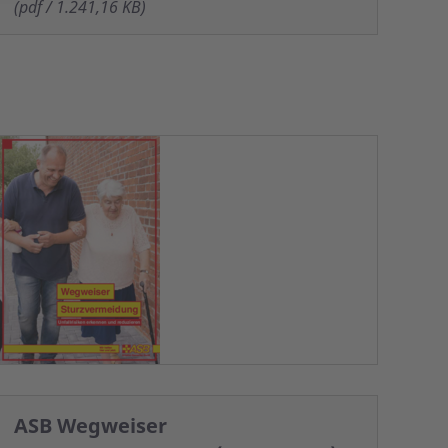
(pdf / 1.241,16 KB)
ASB Wegweiser