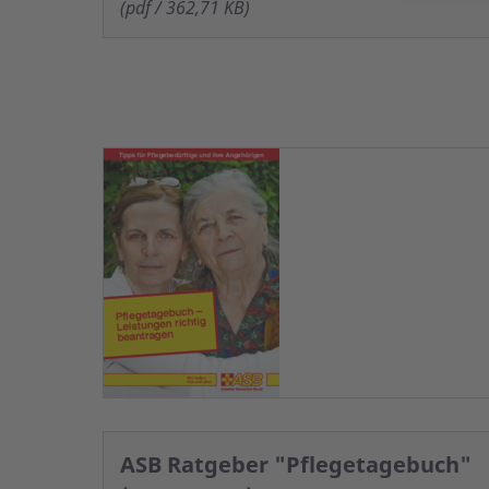
(pdf / 362,71 KB)
ASB Ratgeber "Pflegetagebuch"