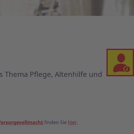
s Thema Pflege, Altenhilfe und
Vorsorgevollmacht
finden Sie
hier
.