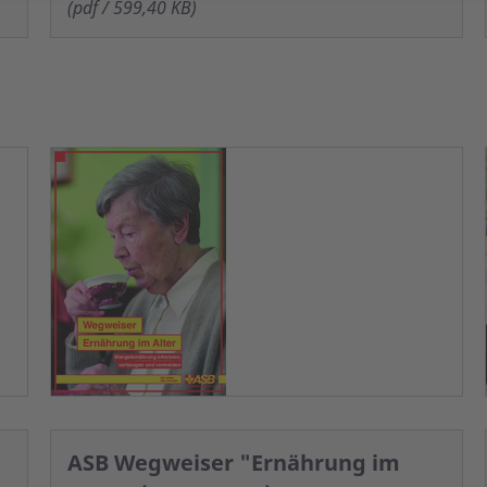
(pdf / 599,40 KB)
ASB Wegweiser "Ernährung im