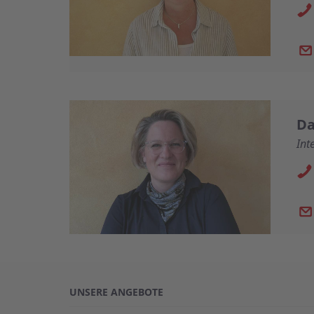
Da
Int
UNSERE ANGEBOTE