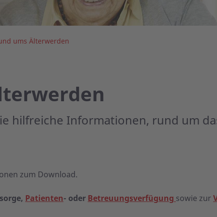
rund ums Älterwerden
lterwerden
e hilfreiche Informationen, rund um da
ationen zum Download.
sorge,
Patienten
- oder
Betreuungsverfügung
sowie zur