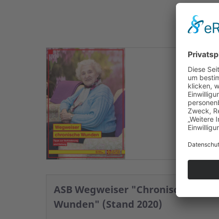
ASB Wegweiser "Chronische
Wunden" (Stand 2020)