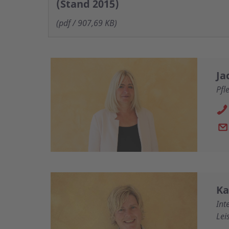
(Stand 2015)
(pdf / 907,69 KB)
Ja
Pfl
Ka
Int
Lei