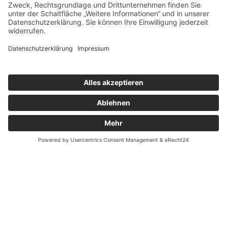
© 2026 Arbeiter-Samariter-Bund Regionalverband Leine-
Harz-Solling
Impressum
Datenschutz
Cookie-Einstellungen