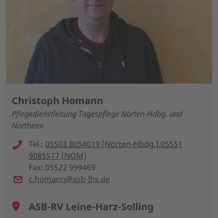
Christoph Homann
Pflegedienstleitung Tagespflege Nörten-Hdbg. und
Northeim
Tel.:
05503 8054019 (Nörten-Hbdg.),05551
9085577 (NOM)
Fax: 05522 999469
c.homann@asb-lhs.de
ASB-RV Leine-Harz-Solling