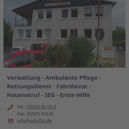
Verwaltung - Ambulante Pflege -
Rettungsdienst - Fahrdienst -
Hausnotruf - SEG - Erste-Hilfe
Tel.:
05503 80 00 0
Fax: 05503 49226
info@asb-lhs.de