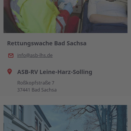
Rettungswache Bad Sachsa
info@asb-lhs.de
ASB-RV Leine-Harz-Solling
Roßkopfstraße 7
37441 Bad Sachsa