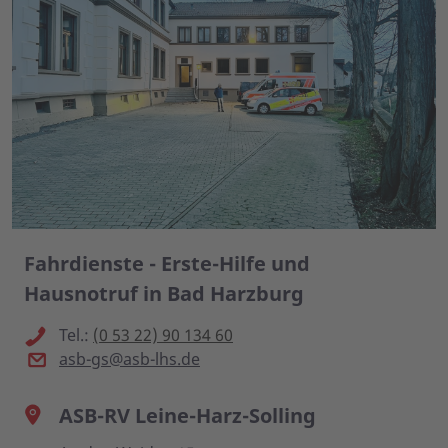
Fahrdienste - Erste-Hilfe und
Hausnotruf in Bad Harzburg
Tel.:
(0 53 22) 90 134 60
asb-gs@asb-lhs.de
ASB-RV Leine-Harz-Solling