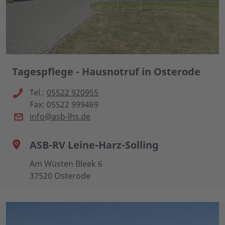
Tagespflege - Hausnotruf in Osterode
Tel.:
05522 920955
Fax: 05522 999469
info@asb-lhs.de
ASB-RV Leine-Harz-Solling
Am Wüsten Bleek 6
37520 Osterode