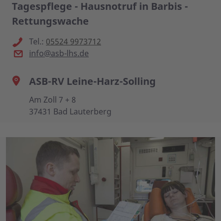
Tagespflege - Hausnotruf in Barbis -
Rettungswache
Tel.:
05524 9973712
info@asb-lhs.de
ASB-RV Leine-Harz-Solling
Am Zoll 7 + 8
37431 Bad Lauterberg