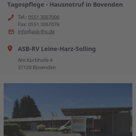
Tagespflege - Hausnotruf in Bovenden
Tel.:
0551 3067006
Fax: 0551 3067076
info@asb-lhs.de
ASB-RV Leine-Harz-Solling
Am Korbhofe 4
37120 Bovenden