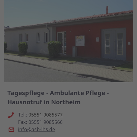
Tagespflege - Ambulante Pflege -
Hausnotruf in Northeim
Tel.:
05551 9085577
Fax: 05551 9085566
info@asb-lhs.de