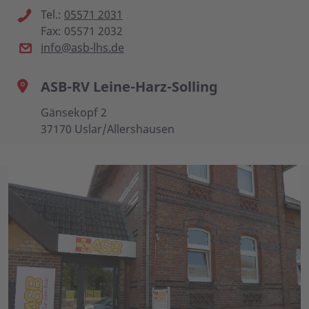
Tel.:
05571 2031
Fax: 05571 2032
info@asb-lhs.de
ASB-RV Leine-Harz-Solling
Gänsekopf 2
37170 Uslar/Allershausen