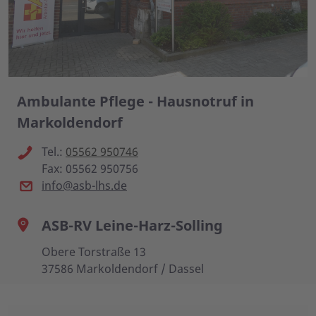
Ambulante Pflege - Hausnotruf in
Markoldendorf
Tel.:
05562 950746
Fax: 05562 950756
info@asb-lhs.de
ASB-RV Leine-Harz-Solling
Obere Torstraße 13
37586 Markoldendorf / Dassel