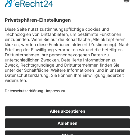
eingeben. Das Captcha anklicken, um eine neue
Zeichenfolge anzuzeigen.
Abschicken