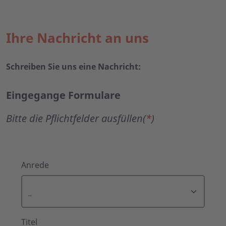
Ihre Nachricht an uns
Schreiben Sie uns eine Nachricht:
Eingegange Formulare
Bitte die Pflichtfelder ausfüllen(
*
)
Eingegange
Anrede
Formulare
Titel