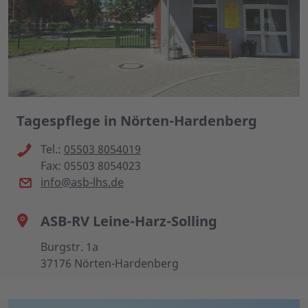
Tagespflege in Nörten-Hardenberg
Tel.:
05503 8054019
Fax: 05503 8054023
info@asb-lhs.de
ASB-RV Leine-Harz-Solling
Burgstr. 1a
37176 Nörten-Hardenberg