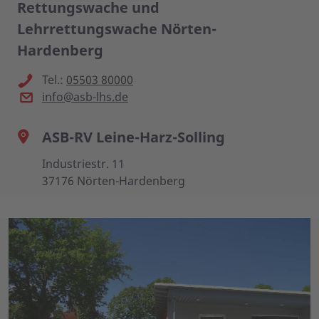
Rettungswache und
Lehrrettungswache Nörten-
Hardenberg
Tel.:
05503 80000
info@asb-lhs.de
ASB-RV Leine-Harz-Solling
Industriestr. 11
37176 Nörten-Hardenberg